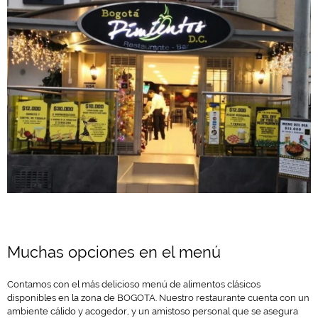
Muchas opciones en el menú
Contamos con el más delicioso menú de alimentos clásicos
disponibles en la zona de BOGOTA. Nuestro restaurante cuenta con un
ambiente cálido y acogedor, y un amistoso personal que se asegura