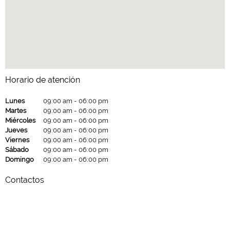
Horario de atención
Lunes
09:00 am
-
06:00 pm
Martes
09:00 am
-
06:00 pm
Miércoles
09:00 am
-
06:00 pm
Jueves
09:00 am
-
06:00 pm
Viernes
09:00 am
-
06:00 pm
Sábado
09:00 am
-
06:00 pm
Domingo
09:00 am
-
06:00 pm
Contactos